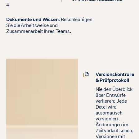
4
Dokumente
und
Wissen.
Beschleunigen
Sie
die
Arbeitsweise
und
Zusammenarbeit
Ihres
Teams.
Versionskontrolle
& Prüfprotokoll
Nie den Überblick
über Entwürfe
verlieren: Jede
Datei wird
automatisch
versioniert.
Änderungen im
Zeitverlauf sehen,
Versionen mit