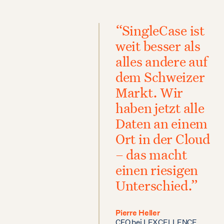
“SingleCase ist
weit besser als
alles andere auf
dem Schweizer
Markt. Wir
haben jetzt alle
Daten an einem
Ort in der Cloud
– das macht
einen riesigen
Unterschied.”
Pierre Heller
CFO bei LEXCELLENCE