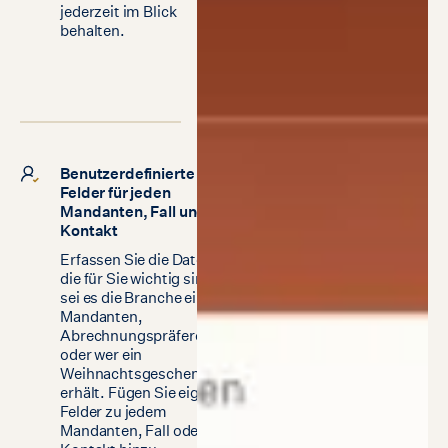
jederzeit im Blick
behalten.
Benutzerdefinierte
Felder für jeden
Mandanten, Fall und
Kontakt
Erfassen Sie die Daten,
die für Sie wichtig sind –
sei es die Branche eines
Mandanten,
Abrechnungspräferenzen
oder wer ein
Weihnachtsgeschenk
erhält. Fügen Sie eigene
Felder zu jedem
Mandanten, Fall oder