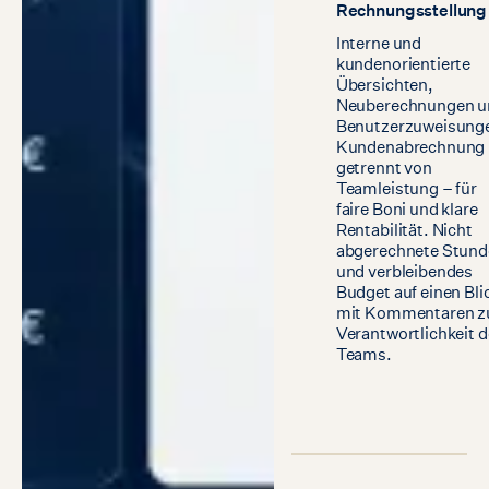
Rechnungsstellung
Interne und
kundenorientierte
Übersichten,
Neuberechnungen u
Benutzerzuweisung
Kundenabrechnung
getrennt von
Teamleistung – für
faire Boni und klare
Rentabilität. Nicht
abgerechnete Stun
und verbleibendes
Budget auf einen Bli
mit Kommentaren z
Verantwortlichkeit 
Teams.