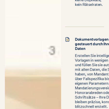
kein Rätselraten.
Dokumentvorlagen
gesteuert durch Ihr
Daten
Erstellen Sie intelli
Vorlagen in wenigen
und füllen Sie sie a
mit allen Daten, die 
haben, von Mandant
über Fallspezifika bi
eigenen Parametern
Mandatierungsverei
Honorarabreden od
Schriftsätze – Ihre
bleiben präzise, kon
blitzschnell erstellt.