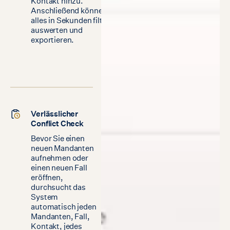
Kontakt hinzu.
Anschließend können Sie
alles in Sekunden filtern,
auswerten und
exportieren.
Verlässlicher
Conflict Check
Bevor Sie einen
neuen Mandanten
aufnehmen oder
einen neuen Fall
eröffnen,
durchsucht das
System
automatisch jeden
Mandanten, Fall,
Kontakt, jedes