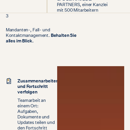
PARTNERS, einer Kanzlei
mit 500 Mitarbeitern
3
Mandanten-,
Fall-
und
Kontaktmanagement.
Behalten
Sie
alles
im
Blick.
Zusammenarbeiten
und Fortschritt
verfolgen
Teamarbeit an
einem Ort:
Aufgaben,
Dokumente und
Updates teilen und
den Fortschritt