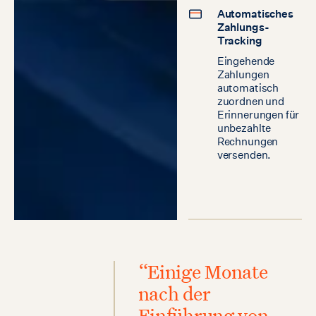
Automatisches
Zahlungs-
Tracking
Eingehende
Zahlungen
automatisch
zuordnen und
Erinnerungen für
unbezahlte
Rechnungen
versenden.
“Einige Monate
nach der
Einführung von