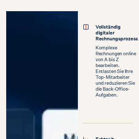
Vollständig
digitaler
Rechnungsprozess
Komplexe
Rechnungen online
von A bis Z
bearbeiten.
Entlasten Sie Ihre
Top-Mitarbeiter
und reduzieren Sie
die Back-Office-
Aufgaben.
Echtzeit-