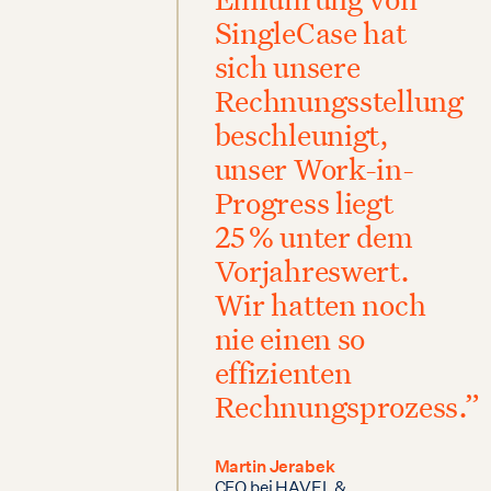
SingleCase hat
sich unsere
Rechnungsstellung
beschleunigt,
unser Work-in-
Progress liegt
25 % unter dem
Vorjahreswert.
Wir hatten noch
nie einen so
effizienten
Rechnungsprozess.”
Martin Jerabek
CFO bei HAVEL &