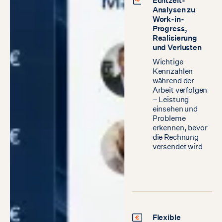
Analysen zu
Work-in-
Progress,
Realisierung
und Verlusten
Wichtige
Kennzahlen
während der
Arbeit verfolgen
– Leistung
einsehen und
Probleme
erkennen, bevor
die Rechnung
versendet wird
Flexible