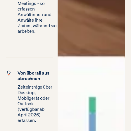
Meetings - so
erfassen
Anwältinnen und
Anwälte ihre
Zeiten, während sie
arbeiten.
Von überall aus
abrechnen
Zeiteinträge über
Desktop,
Mobilgerät oder
Outlook
(verfügbar ab
April 2026)
erfassen.