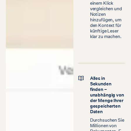
einem Klick
vergleichen und
Notizen
hinzufügen, um
den Kontext für
künftige Leser
klar zu machen.
Alles in
Sekunden
finden –
unabhängig von
der Menge Ihrer
gespeicherten
Daten
Durchsuchen Sie
Millionen von