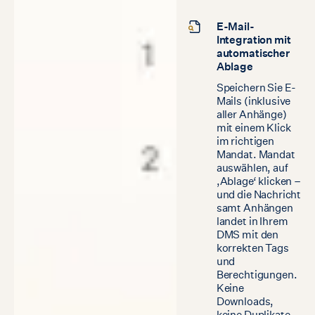
E-Mail-
Integration mit
automatischer
Ablage
Speichern Sie E-
Mails (inklusive
aller Anhänge)
mit einem Klick
im richtigen
Mandat. Mandat
auswählen, auf
‚Ablage‘ klicken –
und die Nachricht
samt Anhängen
landet in Ihrem
DMS mit den
korrekten Tags
und
Berechtigungen.
Keine
Downloads,
keine Duplikate,