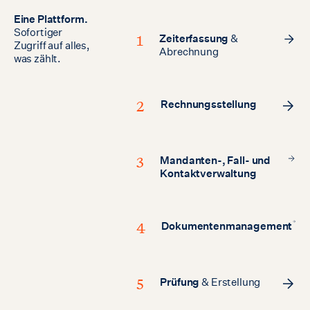
Eine
Plattform.
Sofortiger
1
Zeiterfassung
&
Zugriff
auf
alles,
Abrechnung
was
zählt.
2
Rechnungsstellung
3
Mandanten-, Fall- und
Kontaktverwaltung
4
Dokumentenmanagement
5
Prüfung
& Erstellung