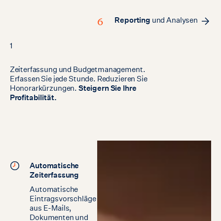
6
Reporting
und Analysen
1
Zeiterfassung
und
Budgetmanagement.
Erfassen
Sie
jede
Stunde.
Reduzieren
Sie
Honorarkürzungen.
Steigern
Sie
Ihre
Profitabilität.
Automatische
Zeiterfassung
Automatische
Eintragsvorschläge
aus E-Mails,
Dokumenten und