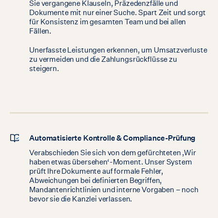
Sie vergangene Klauseln, Präzedenzfälle und
Dokumente mit nur einer Suche. Spart Zeit und sorgt
für Konsistenz im gesamten Team und bei allen
Fällen.
Unerfasste Leistungen erkennen, um Umsatzverluste
zu vermeiden und die Zahlungsrückflüsse zu
steigern.
Automatisierte Kontrolle & Compliance-Prüfung
Verabschieden Sie sich von dem gefürchteten ‚Wir
haben etwas übersehen‘-Moment. Unser System
prüft Ihre Dokumente auf formale Fehler,
Abweichungen bei definierten Begriffen,
Mandantenrichtlinien und interne Vorgaben – noch
bevor sie die Kanzlei verlassen.