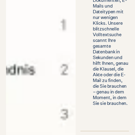
Dokumenten, E-
Mails und
Dateitypen mit
nur wenigen
Klicks. Unsere
blitzschnelle
Volltextsuche
scannt Ihre
gesamte
Datenbank in
Sekunden und
hilft Ihnen, genau
die Klausel, die
Akte oder die E-
Mail zu finden,
die Sie brauchen
– genau in dem
Moment, in dem
Sie sie brauchen.