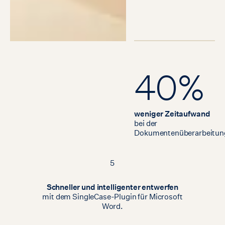
40%
weniger Zeitaufwand
bei der
Dokumentenüberarbeitun
5
Schneller
und
intelligenter
entwerfen
mit
dem
SingleCase-Plugin
für
Microsoft
Word.