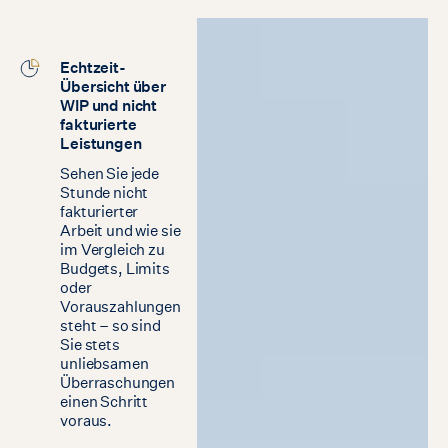
Echtzeit-
Übersicht über
WIP und nicht
fakturierte
Leistungen
Sehen Sie jede
Stunde nicht
fakturierter
Arbeit und wie sie
im Vergleich zu
Budgets, Limits
oder
Vorauszahlungen
steht – so sind
Sie stets
unliebsamen
Überraschungen
einen Schritt
voraus.