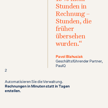
Stunden in
Rechnung –
Stunden, die
früher
übersehen
wurden.“
Pavol Blahusiak
Geschäftsführender Partner,
PaulQ
2
Automatisieren
Sie
die
Verwaltung.
Rechnungen
in
Minuten
statt
in
Tagen
erstellen.